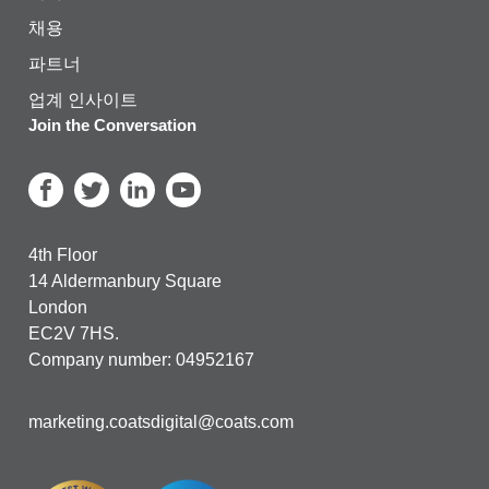
채용
파트너
업계 인사이트
Join the Conversation
4th Floor
14 Aldermanbury Square
London
EC2V 7HS.
Company number: 04952167
marketing.coatsdigital@coats.com