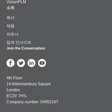
VisionPLM
소개
회사
채용
파트너
업계 인사이트
Join the Conversation
4th Floor
14 Aldermanbury Square
London
EC2V 7HS.
Company number: 04952167