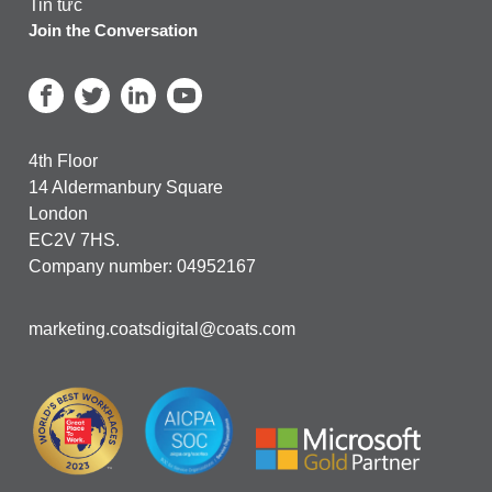
Tin tức
Join the Conversation
4th Floor
14 Aldermanbury Square
London
EC2V 7HS.
Company number: 04952167
marketing.coatsdigital@coats.com