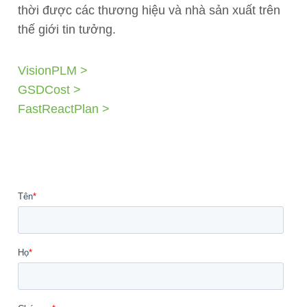
thời được các thương hiệu và nhà sản xuất trên
thế giới tin tưởng.
VisionPLM >
GSDCost >
FastReactPlan >