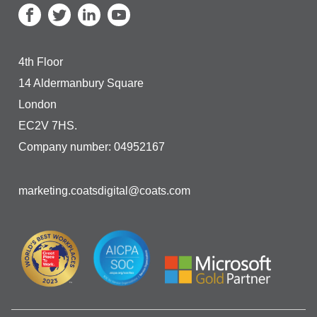
4th Floor
14 Aldermanbury Square
London
EC2V 7HS.
Company number: 04952167
marketing.coatsdigital@coats.com