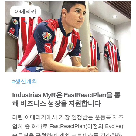
아메리카
#생산계획
Industrias MyR은 FastReactPlan을 통
해 비즈니스 성장을 지원합니다
라틴 아메리카에서 가장 인정받는 운동복 제조
업체 중 하나로 FastReactPlan(이전의 Evolve)
솔루션을 구현하여 계획 프로세스를 간소화하