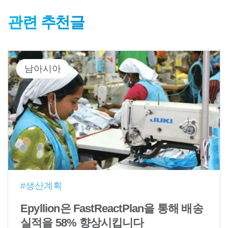
관련 추천글
남아시아
#생산계획
Epyllion은 FastReactPlan을 통해 배송
실적을 58% 향상시킵니다