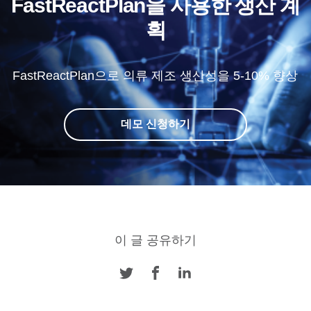
FastReactPlan을 사용한 생산 계
획
FastReactPlan으로 의류 제조 생산성을 5-10% 향상
데모 신청하기
이 글 공유하기