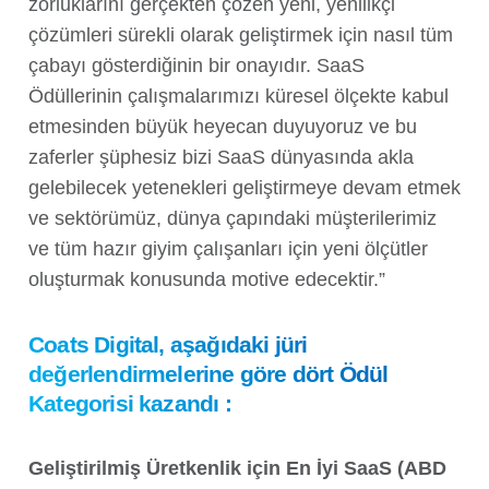
zorluklarını gerçekten çözen yeni, yenilikçi
çözümleri sürekli olarak geliştirmek için nasıl tüm
çabayı gösterdiğinin bir onayıdır. SaaS
Ödüllerinin çalışmalarımızı küresel ölçekte kabul
etmesinden büyük heyecan duyuyoruz ve bu
zaferler şüphesiz bizi SaaS dünyasında akla
gelebilecek yetenekleri geliştirmeye devam etmek
ve sektörümüz, dünya çapındaki müşterilerimiz
ve tüm hazır giyim çalışanları için yeni ölçütler
oluşturmak konusunda motive edecektir.”
Coats Digital, aşağıdaki jüri
değerlendirmelerine göre dört Ödül
Kategorisi kazandı
:
Geliştirilmiş Üretkenlik için En İyi SaaS (ABD