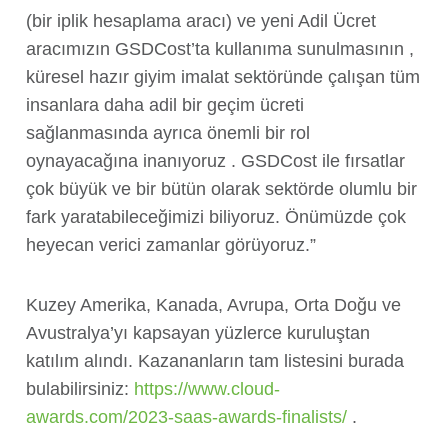
(bir iplik hesaplama aracı) ve yeni Adil Ücret
aracımızın GSDCost’ta kullanıma sunulmasının ,
küresel hazır giyim imalat sektöründe çalışan tüm
insanlara daha adil bir geçim ücreti
sağlanmasında ayrıca önemli bir rol
oynayacağına inanıyoruz . GSDCost ile fırsatlar
çok büyük ve bir bütün olarak sektörde olumlu bir
fark yaratabileceğimizi biliyoruz. Önümüzde çok
heyecan verici zamanlar görüyoruz.”
Kuzey Amerika, Kanada, Avrupa, Orta Doğu ve
Avustralya’yı kapsayan yüzlerce kuruluştan
katılım alındı. Kazananların tam listesini burada
bulabilirsiniz:
https://www.cloud-
awards.com/2023-saas-awards-finalists/
.