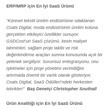
ERP/MRP için En İyi SaaS Ürünü
“Küresel tekstil üretim endüstrisine odaklanan
Coats Digital, moda endüstrisinin üretim koluna
gerçekten etkileyici özellikler sunuyor.
GSDCost’un SaaS çözümü, kesin maliyet
tahminleri, sağlam proje takibi ve risk
değerlendirme araçları sunma konusunda açık bir
yetenek sergiliyor. Sorunsuz entegrasyonu, onu
işletmeler için proje yönetimi verimliliğini
artırmada önemli bir varlık olarak gösteriyor.
Coats Digital, SaaS Ödülleri’ndeki herkesten
tebrikler!”
Baş Denetçi Christopher Southall
Ürün Analitiği için En İyi SaaS Ürünü