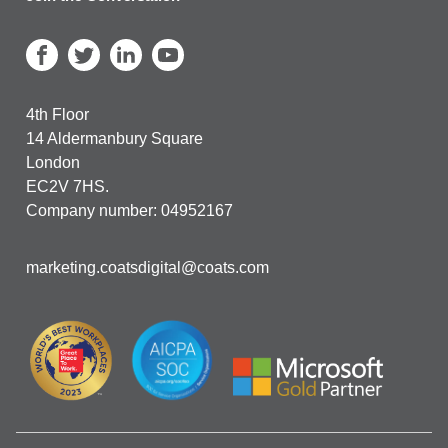
4th Floor
14 Aldermanbury Square
London
EC2V 7HS.
Company number: 04952167
marketing.coatsdigital@coats.com