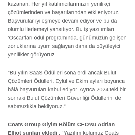
kazanan. Her yıl katılımcılarımızın yenilikçi
çözümlerinden ve başarılarından etkileniyoruz.
Başvurular iyileşmeye devam ediyor ve bu da
olumlu ilerlemeyi yansıtıyor. Bu iş yazılımları
‘Oscar’ları ödül programında, günümüzün gelişen
zorluklarına uyum sağlayan daha da büyüleyici
yenilikler görüyoruz.
“Bu yılın SaaS Ödülleri sona erdi ancak Bulut
Çözümleri Ödülleri, Eylül ve Ekim ayları boyunca
hâlâ başvuruları kabul ediyor. Ayrıca 2024’teki bir
sonraki Bulut Çözümleri Güvenliği Ödüllerini de
sabırsızlıkla bekliyoruz.”
Coats Group Giyim Bölüm CEO’su Adrian
Elliot şunları ekledi
: “Yazılım kolumuz Coats