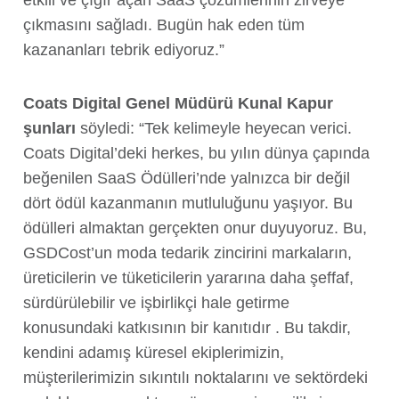
etkili ve çığır açan SaaS çözümlerinin zirveye
çıkmasını sağladı. Bugün hak eden tüm
kazananları tebrik ediyoruz.”
Coats Digital Genel Müdürü Kunal Kapur
şunları
söyledi: “Tek kelimeyle heyecan verici.
Coats Digital’deki herkes, bu yılın dünya çapında
beğenilen SaaS Ödülleri’nde yalnızca bir değil
dört ödül kazanmanın mutluluğunu yaşıyor. Bu
ödülleri almaktan gerçekten onur duyuyoruz. Bu,
GSDCost’un moda tedarik zincirini markaların,
üreticilerin ve tüketicilerin yararına daha şeffaf,
sürdürülebilir ve işbirlikçi hale getirme
konusundaki katkısının bir kanıtıdır . Bu takdir,
kendini adamış küresel ekiplerimizin,
müşterilerimizin sıkıntılı noktalarını ve sektördeki