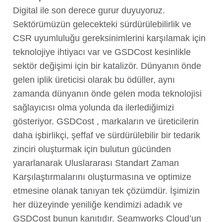
Digital ile son derece gurur duyuyoruz.
Sektörümüzün gelecekteki sürdürülebilirlik ve
CSR uyumluluğu gereksinimlerini karşılamak için
teknolojiye ihtiyacı var ve GSDCost kesinlikle
sektör değişimi için bir katalizör. Dünyanın önde
gelen iplik üreticisi olarak bu ödüller, aynı
zamanda dünyanın önde gelen moda teknolojisi
sağlayıcısı olma yolunda da ilerlediğimizi
gösteriyor. GSDCost , markaların ve üreticilerin
daha işbirlikçi, şeffaf ve sürdürülebilir bir tedarik
zinciri oluşturmak için bulutun gücünden
yararlanarak Uluslararası Standart Zaman
Karşılaştırmalarını oluşturmasına ve optimize
etmesine olanak tanıyan tek çözümdür. İşimizin
her düzeyinde yeniliğe kendimizi adadık ve
GSDCost bunun kanıtıdır. Seamworks Cloud’un