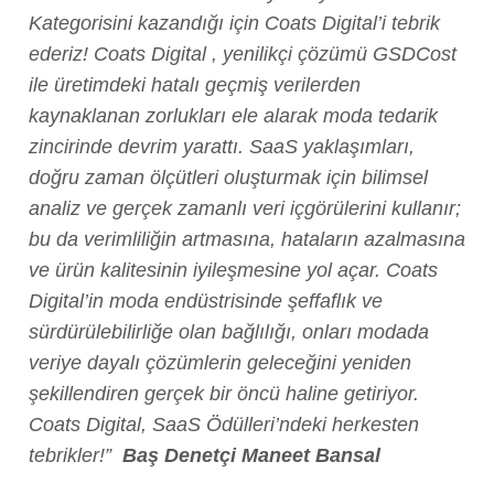
Kategorisini kazandığı için Coats Digital’i tebrik
ederiz! Coats Digital , yenilikçi çözümü GSDCost
ile üretimdeki hatalı geçmiş verilerden
kaynaklanan zorlukları ele alarak moda tedarik
zincirinde devrim yarattı. SaaS yaklaşımları,
doğru zaman ölçütleri oluşturmak için bilimsel
analiz ve gerçek zamanlı veri içgörülerini kullanır;
bu da verimliliğin artmasına, hataların azalmasına
ve ürün kalitesinin iyileşmesine yol açar. Coats
Digital’in moda endüstrisinde şeffaflık ve
sürdürülebilirliğe olan bağlılığı, onları modada
veriye dayalı çözümlerin geleceğini yeniden
şekillendiren gerçek bir öncü haline getiriyor.
Coats Digital, SaaS Ödülleri’ndeki herkesten
tebrikler!”
Baş Denetçi Maneet Bansal