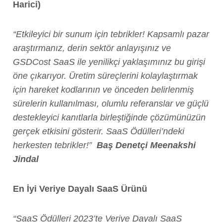
Harici)
“Etkileyici bir sunum için tebrikler! Kapsamlı pazar
araştırmanız, derin sektör anlayışınız ve
GSDCost SaaS ile yenilikçi yaklaşımınız bu girişi
öne çıkarıyor. Üretim süreçlerini kolaylaştırmak
için hareket kodlarının ve önceden belirlenmiş
sürelerin kullanılması, olumlu referanslar ve güçlü
destekleyici kanıtlarla birleştiğinde çözümünüzün
gerçek etkisini gösterir. SaaS Ödülleri’ndeki
herkesten tebrikler!”
Baş Denetçi Meenakshi
Jindal
En İyi Veriye Dayalı SaaS Ürünü
“SaaS Ödülleri 2023’te Veriye Dayalı SaaS