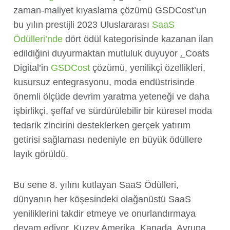
zaman-maliyet kıyaslama çözümü GSDCost’un
bu yılın prestijli 2023 Uluslararası
SaaS
Ödülleri’nde
dört ödül kategorisinde kazanan ilan
edildiğini duyurmaktan mutluluk duyuyor
.
Coats
Digital’in
GSDCost
çözümü, yenilikçi özellikleri,
kusursuz entegrasyonu, moda endüstrisinde
önemli ölçüde devrim yaratma yeteneği ve daha
işbirlikçi, şeffaf ve sürdürülebilir bir küresel moda
tedarik zincirini desteklerken gerçek yatırım
getirisi sağlaması nedeniyle en büyük ödüllere
layık görüldü.
Bu sene 8. yılını kutlayan SaaS Ödülleri,
dünyanın her köşesindeki olağanüstü SaaS
yeniliklerini takdir etmeye ve onurlandırmaya
devam ediyor. Kuzey Amerika, Kanada, Avrupa,