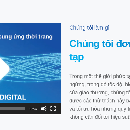
Chúng tôi làm gì
Chúng tôi đơ
tạp
Trong một thế giới phức t
ngừng, trong đó tốc độ, hi
của giao thương, chúng t
được các thử thách này b
và tối ưu hóa những quy t
02:37
không cân đối tới hiệu suấ