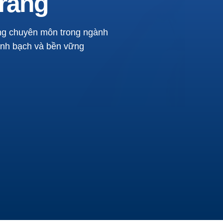
trang
ng chuyên môn trong ngành
minh bạch và bền vững