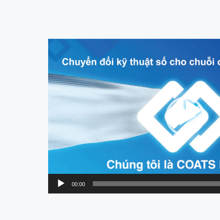
Trình
chơi
Video
00:00