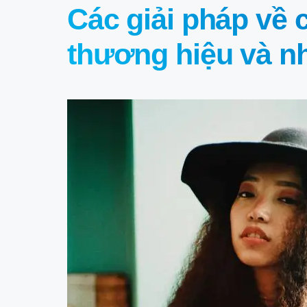
Các giải pháp về 
thương hiệu và nh