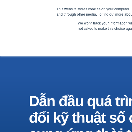
This website stores cookies on your computer. 
Nhãn Hàng
Nhà sản xuất
and through other media. To find out more abou
We won't track your information whe
not asked to make this choice aga
Dẫn đầu quá tr
đổi kỹ thuật số