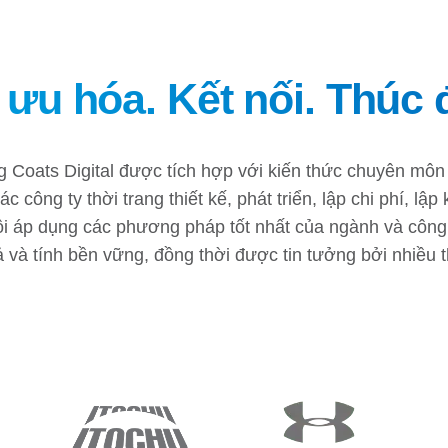
 ưu hóa. Kết nối. Thúc 
 Coats Digital được tích hợp với kiến thức chuyên mô
c công ty thời trang thiết kế, phát triển, lập chi phí, lậ
ôi áp dụng các phương pháp tốt nhất của ngành và công 
ả và tính bền vững, đồng thời được tin tưởng bởi nhiều 