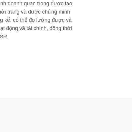
kinh doanh quan trọng được tạo
hời trang và được chứng minh
ng kể, có thể đo lường được và
ạt động và tài chính, đồng thời
CSR.