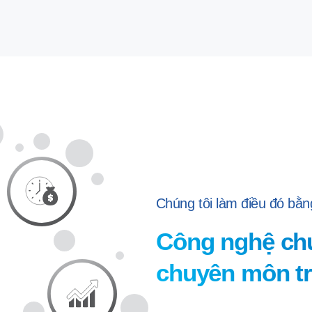
Chúng tôi làm điều đó bằ
Công nghệ chu
chuyên môn t