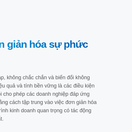
n giản hóa sự phức
ạp, không chắc chắn và biến đổi không
ệu quả và tính bền vững là các điều kiện
ôi cho phép các doanh nghiệp đáp ứng
ằng cách tập trung vào việc đơn giản hóa
rình kinh doanh quan trọng có tác động
t.