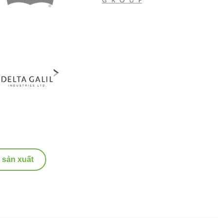
 sản xuất