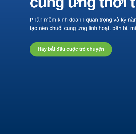
cung ứng thời 
Phần mềm kinh doanh quan trọng và kỹ nă
tạo nên chuỗi cung ứng linh hoạt, bền bỉ, 
Hãy bắt đầu cuộc trò chuyện