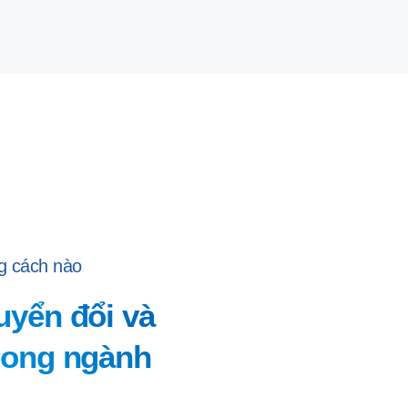
ng cách nào
yển đổi và
rong ngành