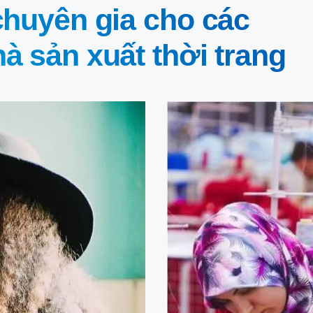
chuyên gia cho các
à sản xuất thời trang