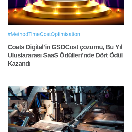
#MethodTimeCostOptimisation
Coats Digital’in GSDCost çözümü, Bu Yıl
Uluslararası SaaS Ödülleri’nde Dört Ödül
Kazandı