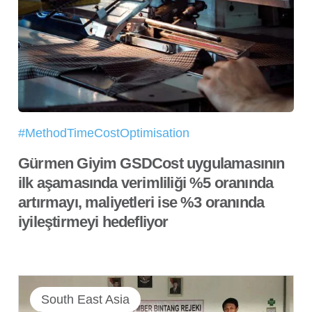
#MethodTimeCostOptimisation
Gürmen Giyim GSDCost uygulamasının
ilk aşamasında verimliliği %5 oranında
artırmayı, maliyetleri ise %3 oranında
iyileştirmeyi hedefliyor
South East Asia