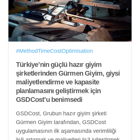
#MethodTimeCostOptimisation
Türkiye’nin güçlü hazır giyim
şirketlerinden Gürmen Giyim, giysi
maliyetlendirme ve kapasite
planlamasını geliştirmek için
GSDCost’u benimsedi
GSDCost, Grubun hazır giyim şirketi
Gürmen Giyim tarafından, GSDCost
uygulamasının ilk aşamasında verimliliği
%5 artırmak ve maliyetleri %3 iyileştirmek