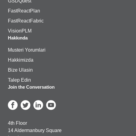
GSDQuest
FastReactPlan
FastReactFabric
VisionPLM
Hakkında
Musteri Yorumlari
Hakkimizda
Bize Ulasin
Talep Edin
Join the Conversation
4th Floor
14 Aldermanbury Square