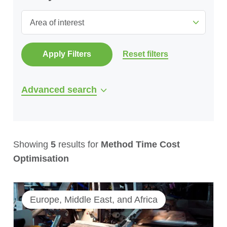
Area of interest
Apply Filters
Reset filters
Advanced search
Showing
5
results for
Method Time Cost
Optimisation
Europe, Middle East, and Africa