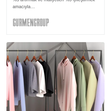
amacıyla…