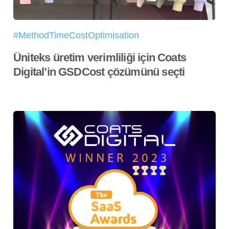
#MethodTimeCostOptimisation
Üniteks üretim verimliliği için Coats
Digital’in GSDCost çözümünü seçti