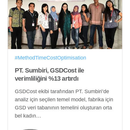
#MethodTimeCostOptimisation
PT. Sumbiri, GSDCost ile
verimliliğini %13 artırdı
GSDCost ekibi tarafından PT. Sumbiri’de
analiz için seçilen temel model, fabrika için
GSD veri tabanının temelini oluşturan orta
bel kadın…