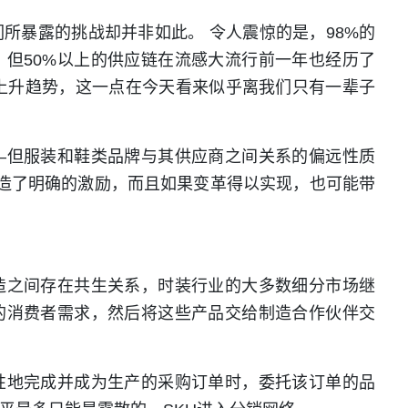
所暴露的挑战却并非如此。 令人震惊的是，98%的
但50%以上的供应链在流感大流行前一年也经历了
呈上升趋势，这一点在今天看来似乎离我们只有一辈子
—但服装和鞋类品牌与其供应商之间关系的偏远性质
造了明确的激励，而且如果变革得以实现，也可能带
造之间存在共生关系，时装行业的大多数细分市场继
的消费者需求，然后将这些产品交给制造合作伙伴交
性地完成并成为生产的采购订单时，委托该订单的品