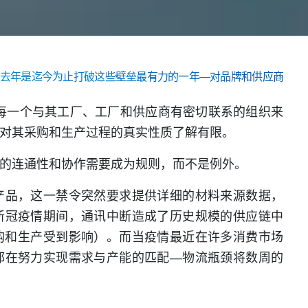
去年是迄今为止打破这些壁垒最有力的一年—对品牌和供应商
每一个与其工厂、工厂和供应商有密切联系的组织来
对其采购和生产过程的真实性质了解有限。
的连通性和协作需要成为规则，而不是例外。
产品，这一禁令突然要求提供详细的材料来源数据，
新冠疫情期间，通讯中断造成了历史规模的供应链中
购和生产受到影响）。而当疫情最近在许多消费市场
都在努力实现需求与产能的匹配—物流瓶颈将数周的