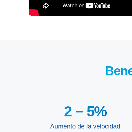
Bene
2 −
5
%
Aumento de la velocidad