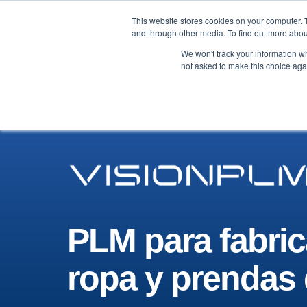
This website stores cookies on your computer. 
Marca
Fabricante
Te
and through other media. To find out more abou
We won't track your information whe
not asked to make this choice aga
PLM para fabric
ropa y prendas 