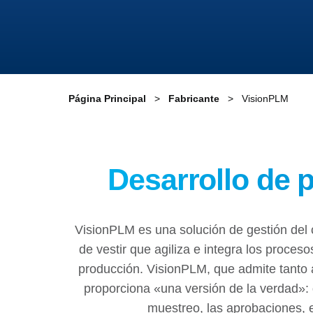
Página Principal
Fabricante
VisionPLM
Desarrollo de p
VisionPLM es una solución de gestión del 
de vestir que agiliza e integra los proce
producción. VisionPLM, que admite tanto a
proporciona «una versión de la verdad»: d
muestreo, las aprobaciones, e