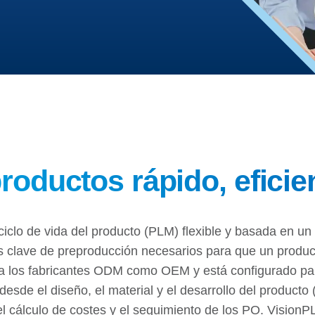
roductos rápido, eficie
ciclo de vida del producto (PLM) flexible y basada en un
sos clave de preproducción necesarios para que un product
 los fabricantes ODM como OEM y está configurado para 
esde el diseño, el material y el desarrollo del producto (
l cálculo de costes y el seguimiento de los PO. Vision