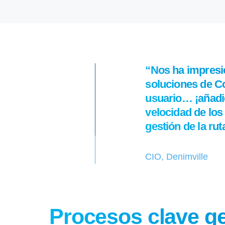
“Nos ha impresio
soluciones de Co
usuario… ¡añadien
velocidad de los
gestión de la rut
CIO, Denimville
Procesos clave g