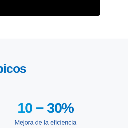
picos
10 −
30
%
Mejora de la eficiencia