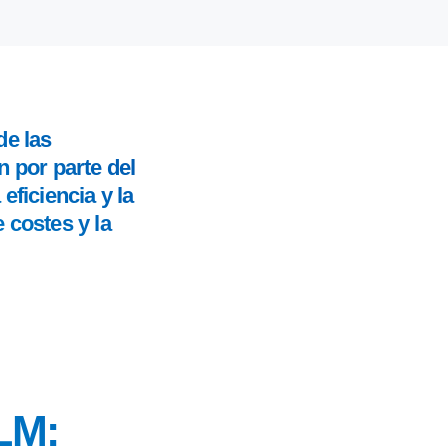
de las
n por parte del
eficiencia y la
 costes y la
LM: