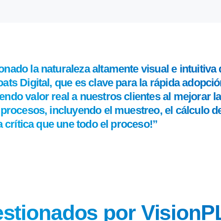
nado la naturaleza altamente visual e intuitiva 
ats Digital, que es clave para la rápida adopció
do valor real a nuestros clientes al mejorar la 
 procesos, incluyendo el muestreo, el cálculo de
a crítica que une todo el proceso!”
estionados por VisionP