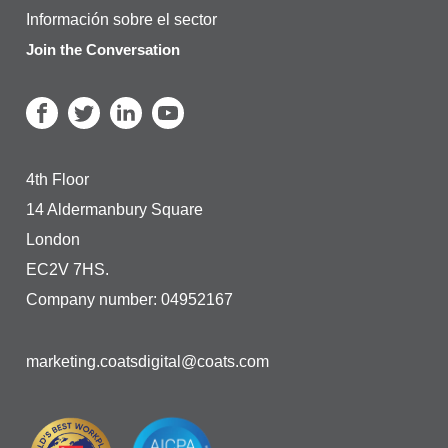
Información sobre el sector
Join the Conversation
4th Floor
14 Aldermanbury Square
London
EC2V 7HS.
Company number: 04952167
marketing.coatsdigital@coats.com