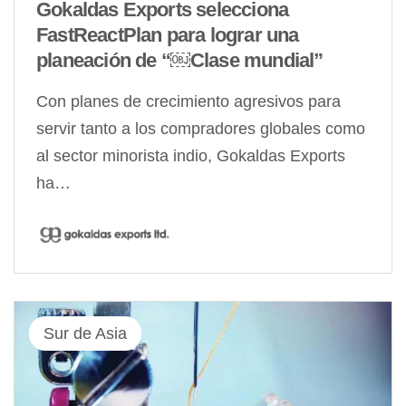
Gokaldas Exports selecciona
FastReactPlan para lograr una
planeación de “￼Clase mundial”
Con planes de crecimiento agresivos para
servir tanto a los compradores globales como
al sector minorista indio, Gokaldas Exports
ha…
Sur de Asia