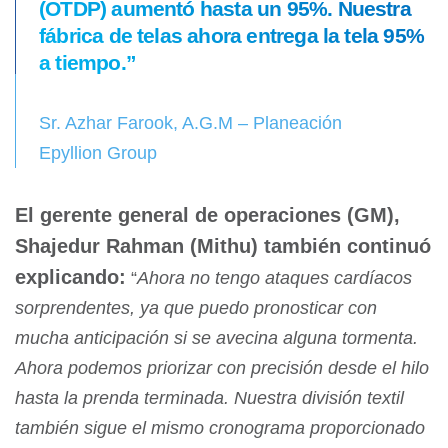
(OTDP) aumentó hasta un 95%. Nuestra
fábrica de telas ahora entrega la tela 95%
a tiempo.”
Sr. Azhar Farook, A.G.M – Planeación
Epyllion Group
El gerente general de operaciones (GM),
Shajedur Rahman (Mithu) también continuó
explicando:
“
Ahora no tengo ataques cardíacos
sorprendentes, ya que puedo pronosticar con
mucha anticipación si se avecina alguna tormenta.
Ahora podemos priorizar con precisión desde el hilo
hasta la prenda terminada. Nuestra división textil
también sigue el mismo cronograma proporcionado