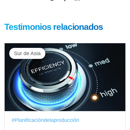
Testimonios relacionados
Sur de Asia
#Planificacióndelaproducción