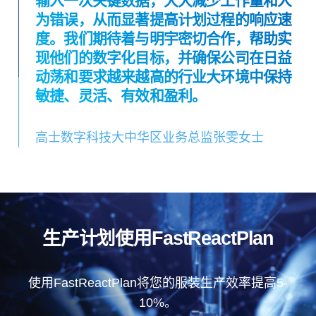
输入一次关键数据，大大减少工作量和人
为错误，从而显著提高计划过程的响应速
度。我们期待着与明宇密切合作，帮助实
现他们的数字化目标，并确保公司在日益
动荡和要求越来越高的行业大环境中保持
敏捷、灵活、有效和盈利。
高士数字科技大中华区业务总监张雯女士
生产计划使用FastReactPlan
使用FastReactPlan将您的服装生产效率提高5-
10%。