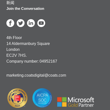
新闻
Join the Conversation
4th Floor
14 Aldermanbury Square
London
EC2V 7HS.
Company number: 04952167
marketing.coatsdigital@coats.com