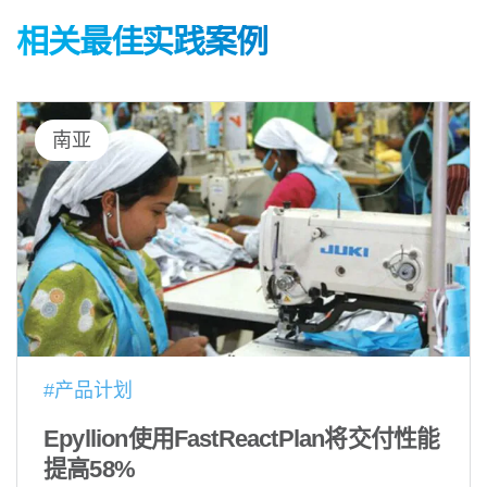
相关最佳实践案例
南亚
#产品计划
Epyllion使用FastReactPlan将交付性能
提高58%