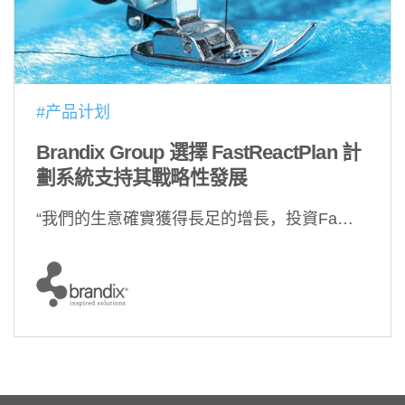
#产品计划
Brandix Group 選擇 FastReactPlan 計
劃系統支持其戰略性發展
“我們的生意確實獲得長足的增長，投資Fa…