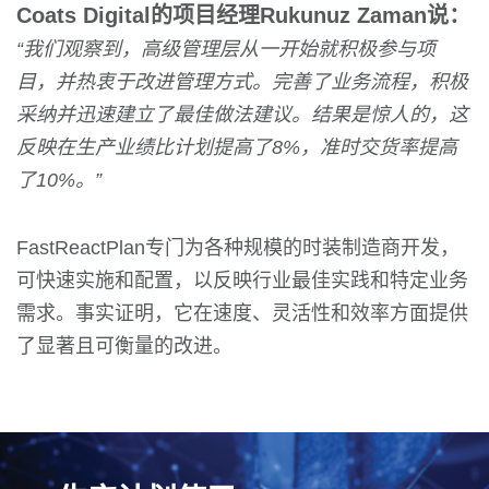
Coats Digital的项目经理Rukunuz Zaman说：
“我们观察到，高级管理层从一开始就积极参与项
目，并热衷于改进管理方式。完善了业务流程，积极
采纳并迅速建立了最佳做法建议。结果是惊人的，这
反映在生产业绩比计划提高了8%，准时交货率提高
了10%。”
FastReactPlan专门为各种规模的时装制造商开发，
可快速实施和配置，以反映行业最佳实践和特定业务
需求。事实证明，它在速度、灵活性和效率方面提供
了显著且可衡量的改进。