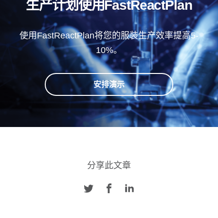
生产计划使用FastReactPlan
使用FastReactPlan将您的服装生产效率提高5-
10%。
安排演示
分享此文章