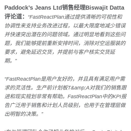
Paddock’s Jeans Ltd销售经理Biswajit Datta
评论道：
“FastReactPlan通过提供清晰的可视性和
协调性来支持业务改进过程，以最大限度地减少错误
并快速突出潜在的问题领域。通过明显地看到这些问
题，我们能够提前重新安排时间，消除对空运服装的
要求，避免延迟交货，并提前与客户核实交货延
期。”
“FastReactPlan是用户友好的，并且具有满足用户需
求的灵活性。生产前计划板T&amp;A对我们的销售跟
进和现实规划非常有帮助。FastReactPlan中的KPI报
告广泛用于销售和计划人员级别，也用于在管理层做
出明智的决策。”