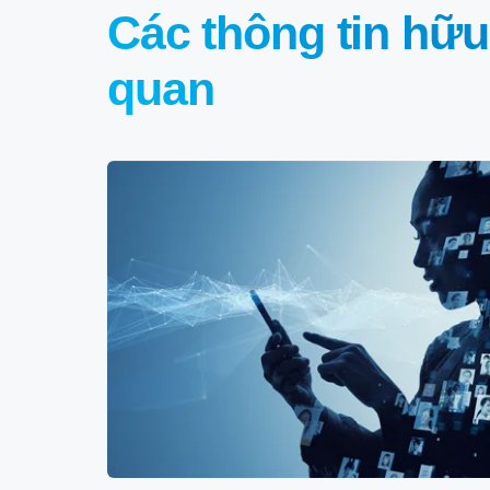
Các thông tin hữu
quan