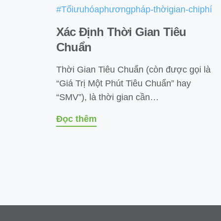
#Tốiưuhóaphươngpháp-thờigian-chiphí
Xác Định Thời Gian Tiêu
Chuẩn
Thời Gian Tiêu Chuẩn (còn được gọi là
“Giá Trị Một Phút Tiêu Chuẩn” hay
“SMV”), là thời gian cần…
Đọc thêm