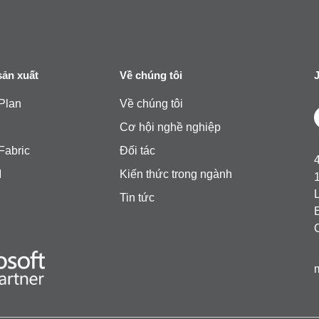
sản xuất
Về chúng tôi
J
Plan
Về chúng tôi
Cơ hội nghề nghiệp
Fabric
Đối tác
4
M
Kiến thức trong ngành
Tin tức