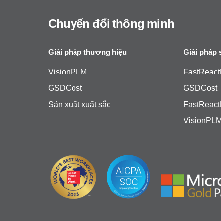
Chuyển đổi thông minh
Giải pháp thương hiệu
Giải pháp 
VisionPLM
FastReact
GSDCost
GSDCost
Sản xuất xuất sắc
FastReact
VisionPL