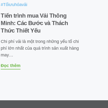
#Tốiưuhóavải
Tiến trình mua Vải Thông
Minh: Các Bước và Thách
Thức Thiết Yếu
Chi phí vải là một trong những yếu tố chi
phí lớn nhất của quá trình sản xuất hàng
may…
Đọc thêm