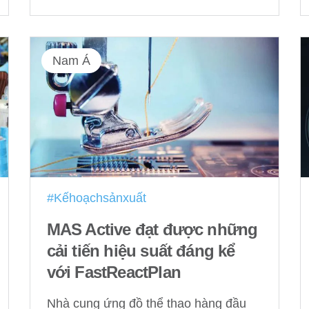
Nam Á
#Kếhoạchsảnxuất
MAS Active đạt được những
cải tiến hiệu suất đáng kể
với FastReactPlan
Nhà cung ứng đồ thể thao hàng đầu