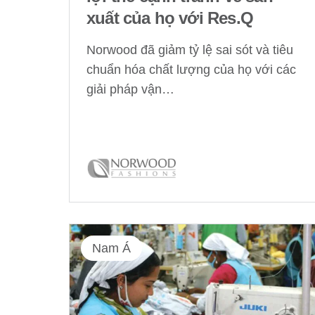
xuất của họ với Res.Q
Norwood đã giảm tỷ lệ sai sót và tiêu
chuẩn hóa chất lượng của họ với các
giải pháp vận…
Nam Á