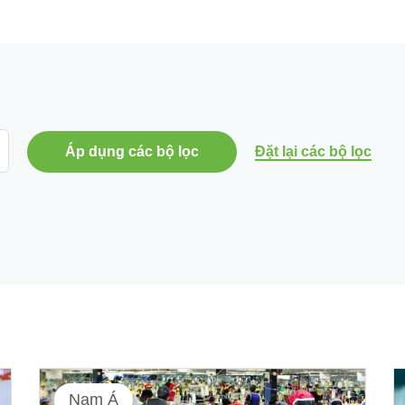
Áp dụng các bộ lọc
Đặt lại các bộ lọc
Nam Á