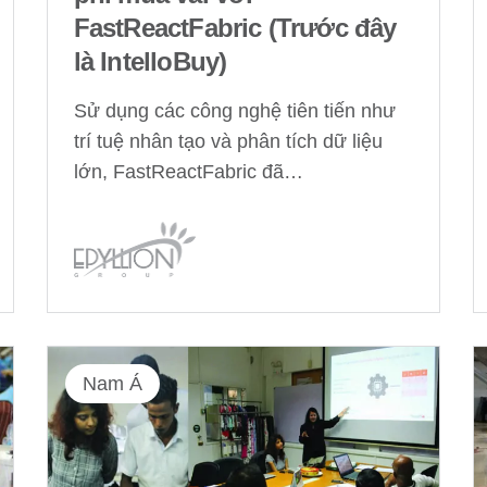
FastReactFabric (Trước đây
là IntelloBuy)
Sử dụng các công nghệ tiên tiến như
trí tuệ nhân tạo và phân tích dữ liệu
lớn, FastReactFabric đã…
Nam Á