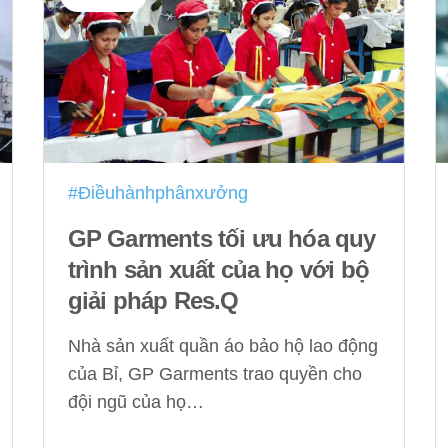
#Điềuhànhphânxưởng
GP Garments tối ưu hóa quy
trình sản xuất của họ với bộ
giải pháp Res.Q
Nhà sản xuất quần áo bảo hộ lao động
của Bỉ, GP Garments trao quyền cho
đội ngũ của họ…