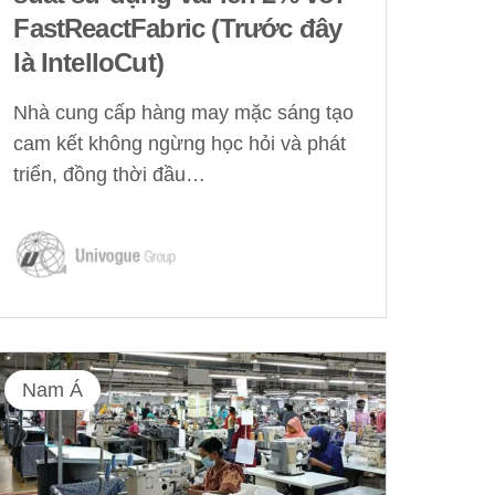
FastReactFabric (Trước đây
là IntelloCut)
Nhà cung cấp hàng may mặc sáng tạo
cam kết không ngừng học hỏi và phát
triển, đồng thời đầu…
Nam Á