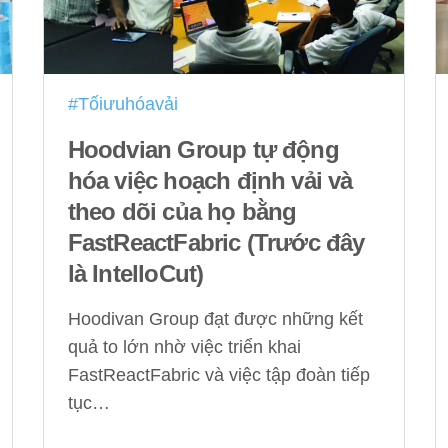
#Tốiưuhóavải
Hoodvian Group tự động
hóa việc hoạch định vải và
theo dõi của họ bằng
FastReactFabric (Trước đây
là IntelloCut)
Hoodivan Group đạt được những kết
quả to lớn nhờ việc triển khai
FastReactFabric và việc tập đoàn tiếp
tục…