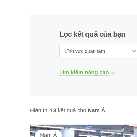
Lọc kết quả của bạn
Lĩnh vực quan tâm
Tìm kiếm nâng cao
Hiển thị
13
kết quả cho
Nam Á
Nam Á