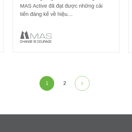
MAS Active đã đạt được những cải
tiến đáng kể về hiệu…
1
2