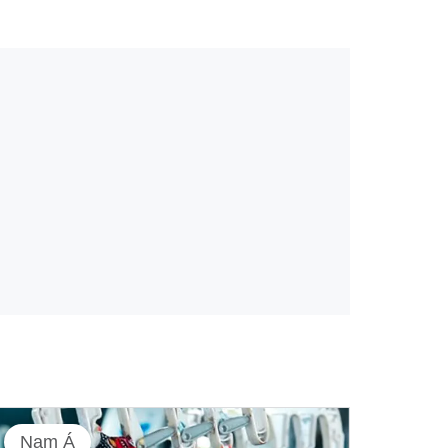
Nam Á