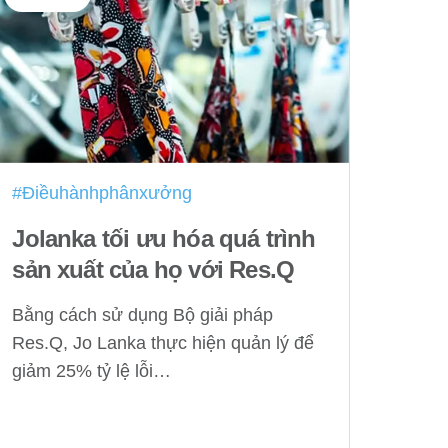
#Điềuhànhphânxưởng
Jolanka tối ưu hóa quá trình
sản xuất của họ với Res.Q
Bằng cách sử dụng Bộ giải pháp
Res.Q, Jo Lanka thực hiện quản lý để
giảm 25% tỷ lệ lỗi…