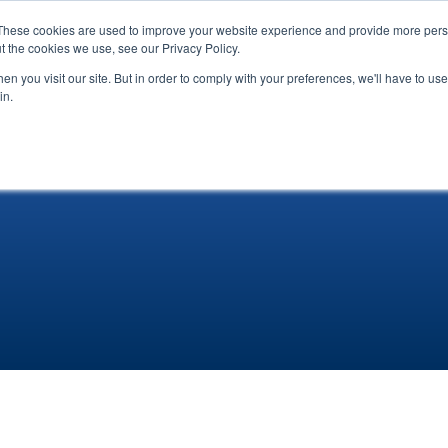
These cookies are used to improve your website experience and provide more perso
lời chứng thực
Bảng Tin
Về chúng tôi
Liên 
t the cookies we use, see our Privacy Policy.
n you visit our site. But in order to comply with your preferences, we'll have to use 
in.