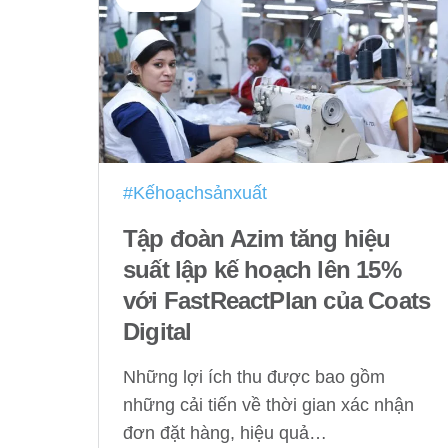
#Kếhoạchsảnxuất
Tập đoàn Azim tăng hiệu
suất lập kế hoạch lên 15%
với FastReactPlan của Coats
Digital
Những lợi ích thu được bao gồm
những cải tiến về thời gian xác nhận
đơn đặt hàng, hiệu quả…