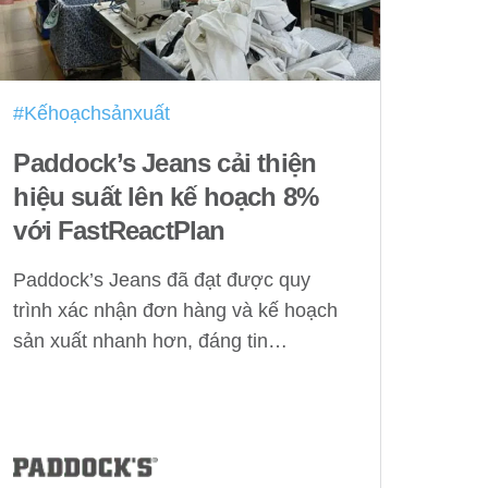
#Kếhoạchsảnxuất
Paddock’s Jeans cải thiện
hiệu suất lên kế hoạch 8%
với FastReactPlan
Paddock’s Jeans đã đạt được quy
trình xác nhận đơn hàng và kế hoạch
sản xuất nhanh hơn, đáng tin…