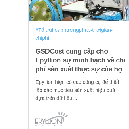
#Tốiưuhóaphươngpháp-thờigian-
chiphí
GSDCost cung cấp cho
Epyllion sự minh bạch về chi
phí sản xuất thực sự của họ
Epyllion hiện có các công cụ để thiết
lập các mục tiêu sản xuất hiệu quả
dựa trên dữ liệu…