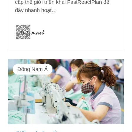
cấp thế giới triển khai FastReactPlan để
đẩy nhanh hoạt…
Đông Nam Á