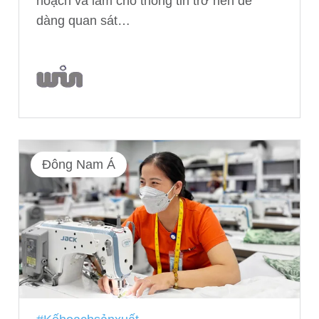
hoạch và làm cho thông tin trở nên dễ
dàng quan sát…
Đông Nam Á