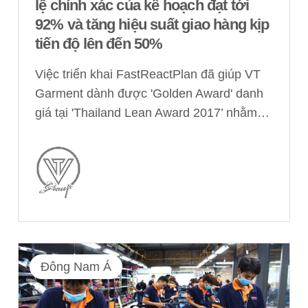
lệ chính xác của kế hoạch đạt tới
92% và tăng hiệu suất giao hàng kịp
tiến độ lên đến 50%
Việc triển khai FastReactPlan đã giúp VT
Garment dành được 'Golden Award' danh
giá tại 'Thailand Lean Award 2017’ nhằm…
Đông Nam Á