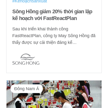
#Kếhoạchsảnxuất
Sông Hồng giảm 20% thời gian lập
kế hoạch với FastReactPlan
Sau khi triển khai thành công
FastReactPlan, công ty May Sông Hồng đã
thấy được sự cải thiện đáng kể…
Đông Nam Á