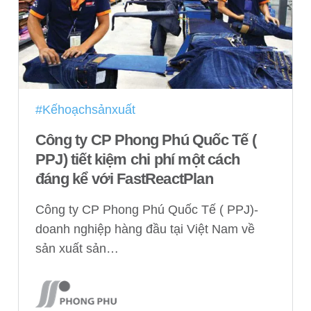
#Kếhoạchsảnxuất
Công ty CP Phong Phú Quốc Tế (
PPJ) tiết kiệm chi phí một cách
đáng kể với FastReactPlan
Công ty CP Phong Phú Quốc Tế ( PPJ)-
doanh nghiệp hàng đầu tại Việt Nam về
sản xuất sản…