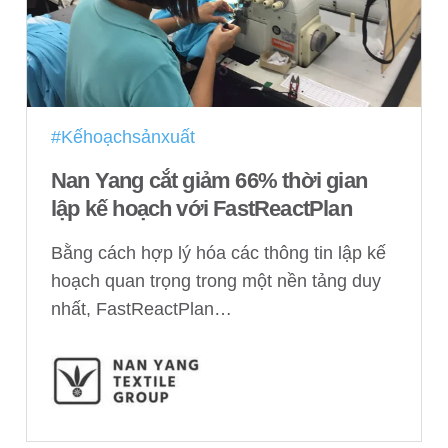
#Kếhoạchsảnxuất
Nan Yang cắt giảm 66% thời gian
lập kế hoạch với FastReactPlan
Bằng cách hợp lý hóa các thông tin lập kế
hoạch quan trọng trong một nền tảng duy
nhất, FastReactPlan…