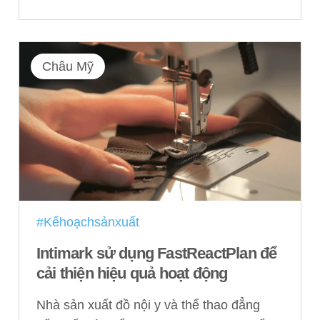
Châu Mỹ
#Kếhoạchsảnxuất
Intimark sử dụng FastReactPlan để
cải thiện hiệu quả hoạt động
Nhà sản xuất đồ nội y và thể thao đẳng