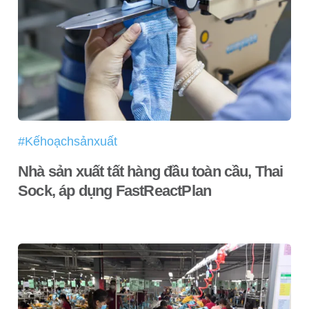
#Kếhoạchsảnxuất
Nhà sản xuất tất hàng đầu toàn cầu, Thai
Sock, áp dụng FastReactPlan