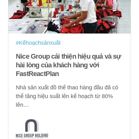
#Kếhoạchsảnxuất
Nice Group cải thiện hiệu quả và sự
hài lòng của khách hàng với
FastReactPlan
Nhà sản xuất đồ thể thao hàng đầu đã có
thể tăng hiệu suất lên kế hoạch từ 80%
lên…