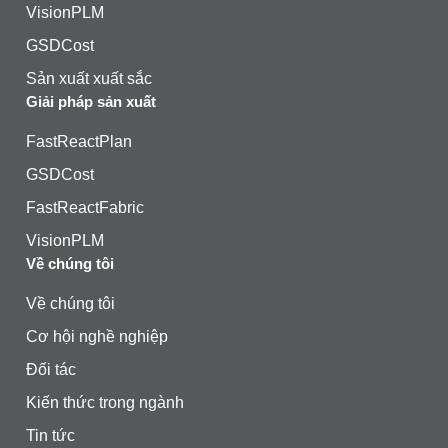
VisionPLM
GSDCost
Sản xuất xuất sắc
Giải pháp sản xuất
FastReactPlan
GSDCost
FastReactFabric
VisionPLM
Về chúng tôi
Về chúng tôi
Cơ hội nghề nghiệp
Đối tác
Kiến thức trong ngành
Tin tức