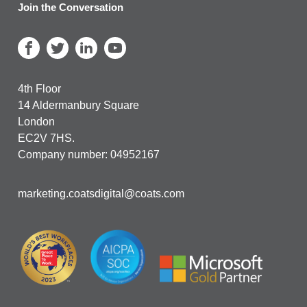
Join the Conversation
4th Floor
14 Aldermanbury Square
London
EC2V 7HS.
Company number: 04952167
marketing.coatsdigital@coats.com