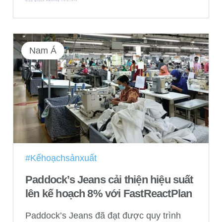
Nam Á
#Kếhoạchsảnxuất
Paddock’s Jeans cải thiện hiệu suất
lên kế hoạch 8% với FastReactPlan
Paddock’s Jeans đã đạt được quy trình