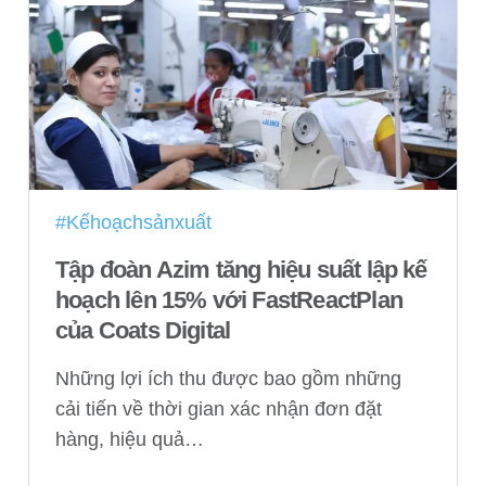
#Kếhoạchsảnxuất
Tập đoàn Azim tăng hiệu suất lập kế
hoạch lên 15% với FastReactPlan
của Coats Digital
Những lợi ích thu được bao gồm những
cải tiến về thời gian xác nhận đơn đặt
hàng, hiệu quả…